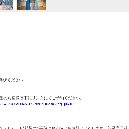
選びください。
希望のお客様は下記リンクにてご予約ください。
7485-54a7-9ae2-072db8b08dfe?lng=ja-JP
・・・・・・
ジットカード決済にて事前にお支払いをお願いいたします。決済完了後