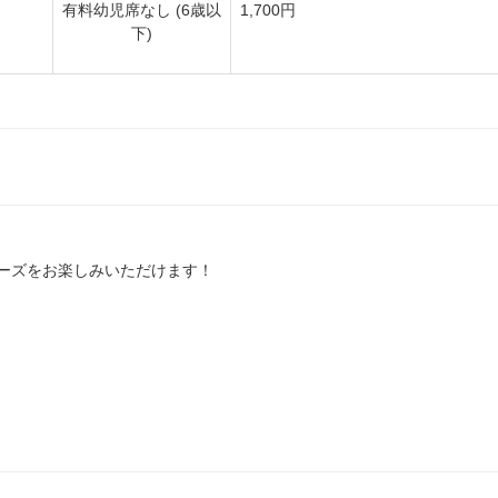
有料幼児席なし (6歳以
1,700円
下)
ーズをお楽しみいただけます！