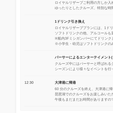
ロイヤルリザーブご利用の方しか入
ゆったりとしたクルーズ、特別な時
1ドリンク引き換え
ロイヤルリザーブプランには、1ド
ソフトドリンクの他、アルコールも
※船内3Fミシガンバーにてドリンク
※小学生・幼児はソフトドリンクの
パーサーによるエンターテイメント(
クルーズ中にはパーサーと呼ばれる
シーズンにより様々なイベントを行
12:30
大津港に帰港
60 分のクルーズを終え、大津港に
琵琶湖でのクルーズをお楽しみいた
午後もまだまだお時間がありますの