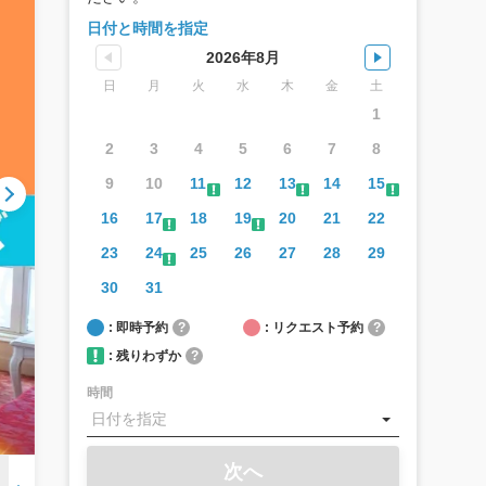
日付と時間を指定
2026年8月
日
月
火
水
木
金
土
1
2
3
4
5
6
7
8
9
10
11
12
13
14
15
16
17
18
19
20
21
22
23
24
25
26
27
28
29
30
31
: 即時予約
?
: リクエスト予約
?
: 残りわずか
?
時間
次へ