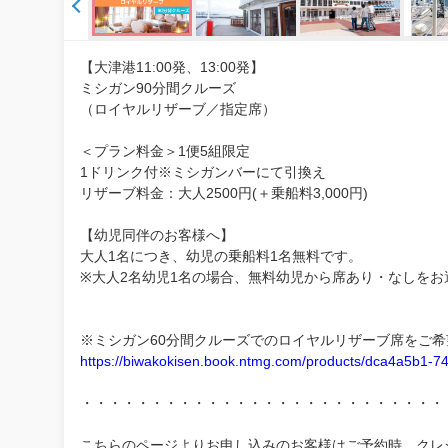
【大津港11:00発、13:00発】
ミシガン90分間クルーズ
（ロイヤルリザーブ／指定席）
＜プラン料金＞1便5組限定
1ドリンク付※ミシガンバーにて引換え
リザーブ料金：大人2500円(＋乗船料3,000円)
【幼児同伴のお客様へ】
大人1名につき、幼児の乗船料1名無料です。
※大人2名幼児1名の場合、無料幼児から席あり・なしをお
※ミシガン60分間クルーズでのロイヤルリザーブ席をご
https://biwakokisen.book.ntmg.com/products/dca4a5b1-
・・・・・・・・・・・・・・・・・・・・・・・・・・
こちらのページよりお申し込みのお客様はご予約時、クレ