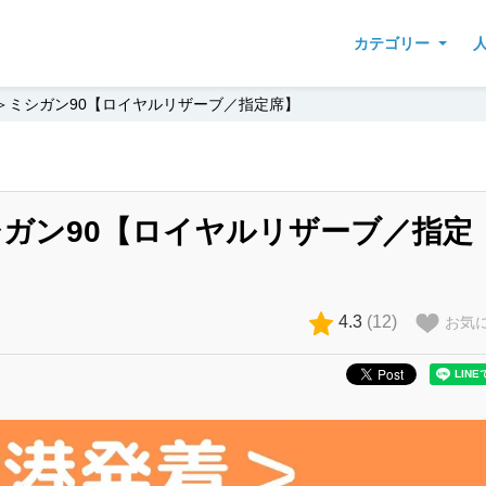
カテゴリー
＞ミシガン90【ロイヤルリザーブ／指定席】
ガン90【ロイヤルリザーブ／指定
4.3
(
12
)
お気