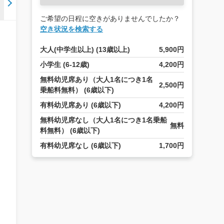
ご希望の日程に空きがありませんでしたか？
空き状況を検索する
大人(中学生以上) (13歳以上)
5,900円
小学生 (6-12歳)
4,200円
無料幼児席あり（大人1名につき1名
2,500円
乗船料無料） (6歳以下)
有料幼児席あり (6歳以下)
4,200円
無料幼児席なし（大人1名につき1名乗船
無料
料無料） (6歳以下)
有料幼児席なし (6歳以下)
1,700円
、