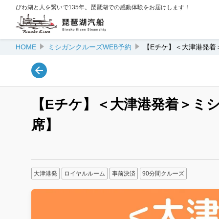
びわ湖と人を繋いで135年。琵琶湖での感動体験をお届けします！
HOME
ミシガンクルーズWEB予約
【Eチケ】＜大津港発着
【Eチケ】＜大津港発着＞ミシ
席】
大津港発
ロイヤルルーム
事前決済
90分間クルーズ