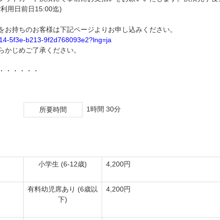
日前日15:00迄)
をお持ちのお客様は下記ページよりお申し込みください。
814-5f3e-b213-9f2d768093e2?lng=ja
らかじめご了承ください。
・・・・・・
1時間 30分
所要時間
小学生 (6-12歳)
4,200円
有料幼児席あり (6歳以
4,200円
下)