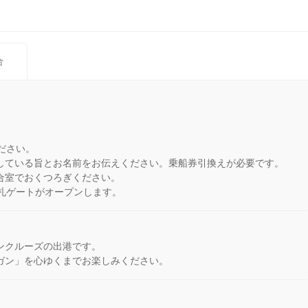
合
ださい。
している旨とお名前をお伝えください。乗船券引換えが必要です。
合室でおくつろぎください。
改札ゲートがオープンします。
ンクルーズの出港です。
ガン」を心ゆくまでお楽しみください。