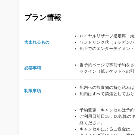
プラン情報
ロイヤルリザーブ指定席・乗
含まれるもの
ワンドリンク代（ミシガンバ
船上でのエンターテイメント
当予約ページで事前予約をさ
必要事項
ックイン（紙チケットへの引
船内への飲食物の持ち込みは
制限事項
船内はすべて禁煙としており
予約変更・キャンセルは予約サ
ご利用日前日15：00以降のキ
絡ください。
キャンセルによるご返金は、