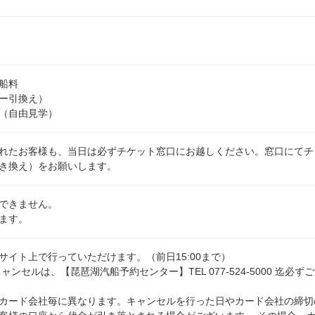
船料
ー引換え）
（自由見学）
れたお客様も、当日は必ずチケット窓口にお越しください。窓口にてチ
き換え）をお願いします。
できません。
ます。
イト上で行っていただけます。（前日15:00まで）
ャンセルは、【琵琶湖汽船予約センター】TEL 077-524-5000 迄必ず
カード会社毎に異なります。キャンセルを行った日やカード会社の締切