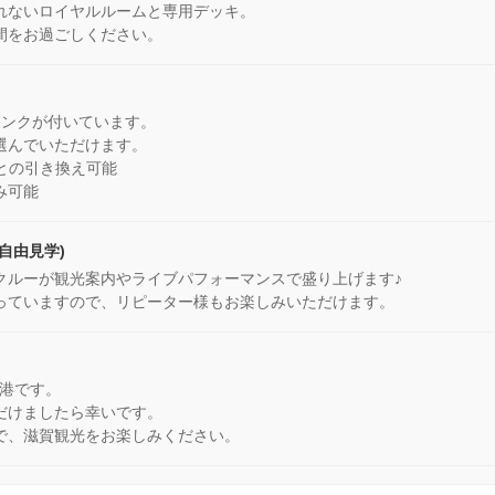
れないロイヤルルームと専用デッキ。
間をお過ごしください。
リンクが付いています。
選んでいただけます。
との引き換え可能
み可能
自由見学)
クルーが観光案内やライブパフォーマンスで盛り上げます♪
っていますので、リピーター様もお楽しみいただけます。
帰港です。
だけましたら幸いです。
で、滋賀観光をお楽しみください。