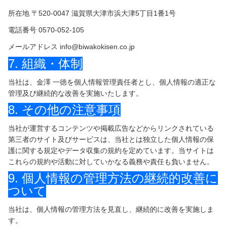
ログイン/予約確認
所在地 〒520-0047 滋賀県大津市浜大津5丁目1番1号
電話番号 0570-052-105
メールアドレス info@biwakokisen.co.jp
7. 組織・体制
当社は、金澤 一徳を個人情報管理責任者とし、個人情報の適正な
管理及び継続的な改善を実施いたします。
8. その他の注意事項
当社が運営するコンテンツや掲載広告などからリンクされている
第三者のサイト及びサービスは、当社とは独立した個人情報の保
護に関する規定やデータ収集の規約を定めています。当サイトは
これらの規約や活動に対していかなる義務や責任も負いません。
9. 個人情報の管理方法の継続的改善に
ついて
当社は、個人情報の管理方法を見直し、継続的に改善を実施しま
す。