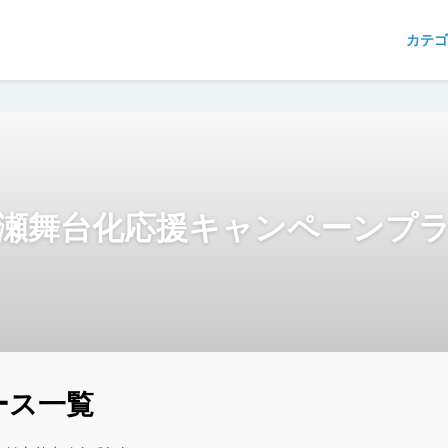
カテゴ
瀬舞台化応援キャンペーンプ
ース一覧