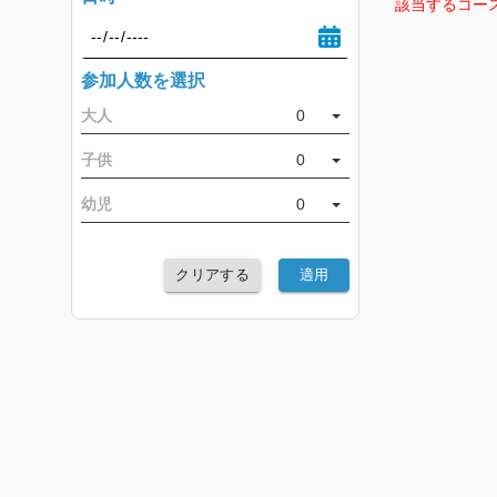
該当するコー
参加人数を選択
大人
0
子供
0
幼児
0
クリアする
適用