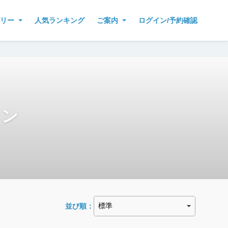
リー
人気ランキング
ご案内
ログイン/予約確認
ラン
並び順：